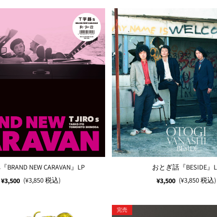
BRAND NEW CARAVAN』LP
おとぎ話『BESIDE』L
(¥3,850 税込)
(¥3,850 税込)
¥3,500
¥3,500
完売