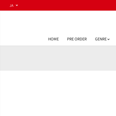
コンテンツにスキ
JA
ップ
HOME
PRE ORDER
GENRE