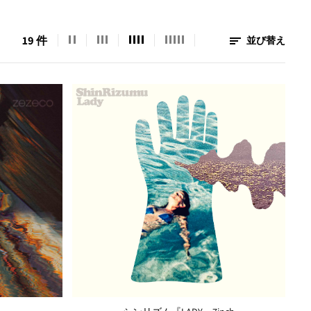
19 件
並び替え