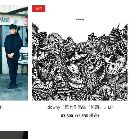
完売
P
downy『第七作品集『無題』』LP
(¥3,850 税込)
¥3,500