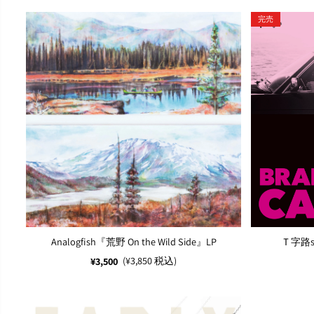
完売
Analogfish『荒野 On the Wild Side』LP
Ｔ字路s『
(¥3,850 税込)
¥3,500