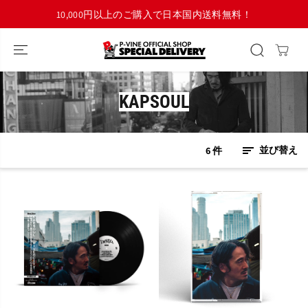
コンテンツにス
10,000円以上のご購入で日本国内送料無料！
キップ
KAPSOUL
6 件
並び替え