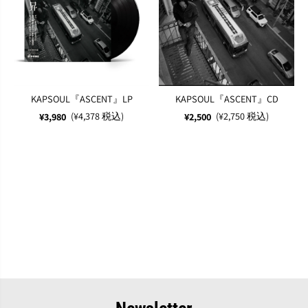
KAPSOUL『ASCENT』LP
KAPSOUL『ASCENT』CD
(¥4,378 税込)
(¥2,750 税込)
¥3,980
¥2,500