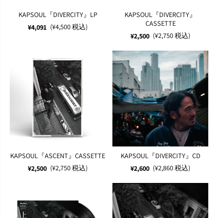
KAPSOUL『DIVERCITY』LP
KAPSOUL『DIVERCITY』
CASSETTE
(¥4,500 税込)
¥4,091
(¥2,750 税込)
¥2,500
KAPSOUL『ASCENT』CASSETTE
KAPSOUL『DIVERCITY』CD
(¥2,750 税込)
(¥2,860 税込)
¥2,500
¥2,600