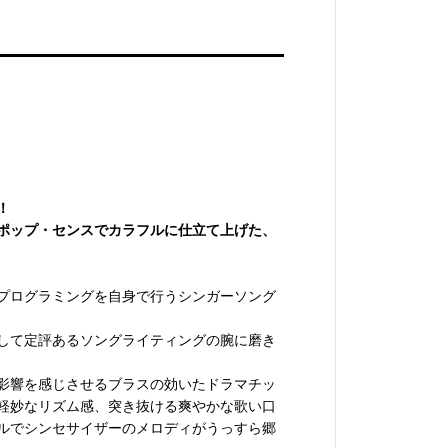
！
ポップ・センスでカラフルに仕立て上げた、
プログラミングを自身で行うシンガーソング
して定評あるソングライティングの腕に磨き
の影響を感じさせるブラスの効いたドラマチッ
軽妙なリズム感、突き抜ける爽やかな歌い口
ルでシンセサイザーのメロディがうっすら郷