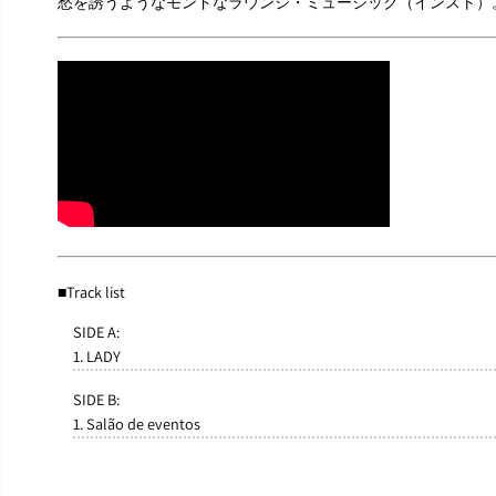
愁を誘うようなモンドなラウンジ・ミュージック（インスト）
■Track list
SIDE A:
1. LADY
SIDE B:
1. Salão de eventos