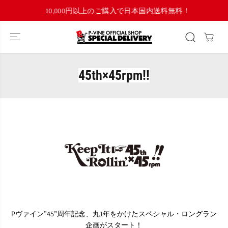
コンテンツにス
10,000円以上のご購入で日本国内送料無料！
キップ
45th×45rpm!!
Pヴァイン”45”周年記念、丸1年をかけたスペシャル・ロングラン
企画がスタート！