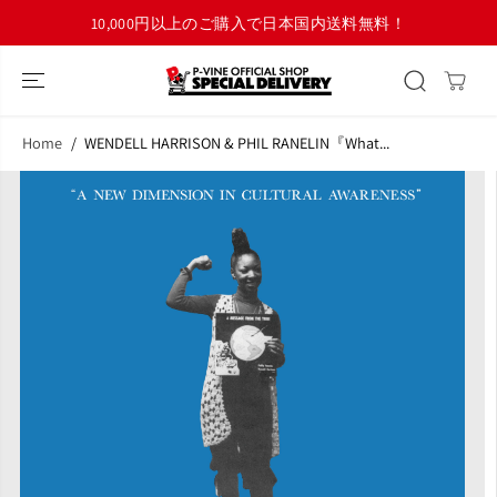
コンテンツにス
10,000円以上のご購入で日本国内送料無料！
キップ
Home
WENDELL HARRISON & PHIL RANELIN『What...
商品情報へスキ
ップ