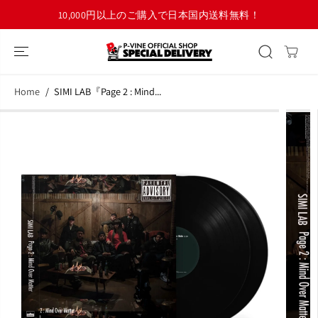
コンテンツにス
10,000円以上のご購入で日本国内送料無料！
キップ
Home
SIMI LAB『Page 2 : Mind...
商品情報へスキ
ップ