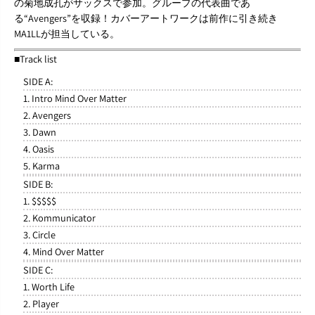
の菊地成孔がサックスで参加。グループの代表曲であ
る“Avengers”を収録！カバーアートワークは前作に引き続き
MA1LLが担当している。
■Track list
SIDE A:
1. Intro Mind Over Matter
2. Avengers
3. Dawn
4. Oasis
5. Karma
SIDE B:
1. $$$$$
2. Kommunicator
3. Circle
4. Mind Over Matter
SIDE C:
1. Worth Life
2. Player