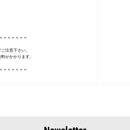
＝＝＝＝＝＝＝
でご注意下さい。
数料がかかります。
＝＝＝＝＝＝＝