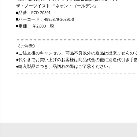
ザ・ノーツイスト 『ネオン・ゴールデン』
■品番：PCD-20391
■バーコード：4995879-20391-0
■定価： ￥2,000 + 税
＝＝＝＝＝＝＝＝＝＝＝＝＝＝＝＝＝＝＝＝＝＝＝＝＝＝＝＝
《ご注意》
●ご注文後のキャンセル、商品不良以外の返品は出来ませんの
●代引きでお買い上げのお客様は商品代金の他に別途代引き手
●輸入製品につき、品切れの際はご了承ください。
＝＝＝＝＝＝＝＝＝＝＝＝＝＝＝＝＝＝＝＝＝＝＝＝＝＝＝＝