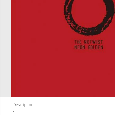
Description