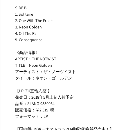
SIDE B
1. Solitaire
2. One With The Freaks
3. Neon Golden
4. Off The Rail
5. Consequence
《商品情報》
ARTIST：THE NOTWIST
TITLE：Neon Golden
アーティスト：ザ・ノーツイスト
タイトル：ネオン・ゴールデン
【LP (EU直輸入盤)】
発売日：2018年5月上旬入荷予定
品番：SLANG-9550064
販売価格：￥2,315+税
フォーマット：LP
【国内盤CD(ボーナストラック6曲収録)絶賛発売中！】