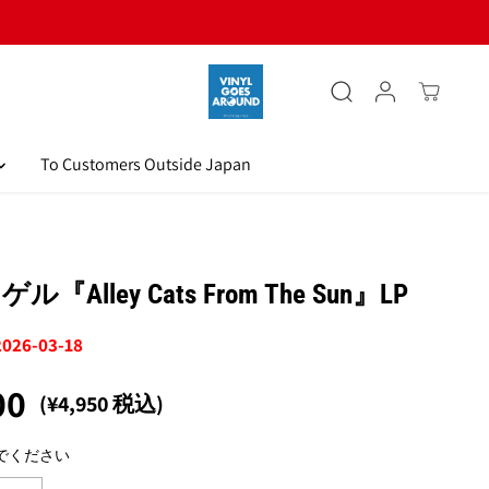
To Customers Outside Japan
『Alley Cats From The Sun』LP
2026-03-18
00
(¥4,950 税込)
でください