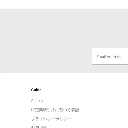
Guide
Search
特定商取引法に基づく表記
プライバシーポリシー
利用規約