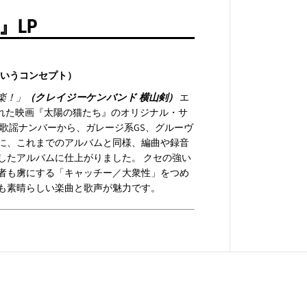
m
un』LP
T
h
e
S
u
というコンセプト）
n
』
楽！」
（クレイジーケンバンド 横山剣）
エ
L
された映画『太陽の猫たち』のオリジナル・サ
P
歌謡ナンバーから、ガレージ系GS、グルーヴ
に、これまでのアルバムと同様、編曲や録音
したアルバムに仕上がりました。 クセの強い
者も虜にする「キャッチー／大衆性」をつめ
も素晴らしい楽曲と歌声が魅力です。