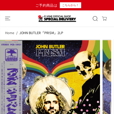
コンテンツにス
ご予約商品は
こちらから！
キップ
Home
JOHN BUTLER『PRISM』2LP
商品情報へスキ
ップ