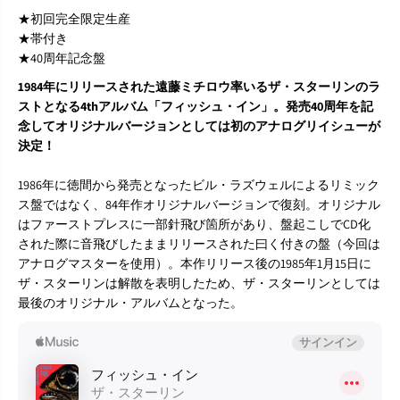
★初回完全限定生産
★帯付き
★40周年記念盤
1984年にリリースされた遠藤ミチロウ率いるザ・スターリンのラ
ストとなる4thアルバム「フィッシュ・イン」。発売40周年を記
念してオリジナルバージョンとしては初のアナログリイシューが
決定！
1986年に徳間から発売となったビル・ラズウェルによるリミック
ス盤ではなく、84年作オリジナルバージョンで復刻。オリジナル
はファーストプレスに一部針飛び箇所があり、盤起こしでCD化
された際に音飛びしたままリリースされた曰く付きの盤（今回は
アナログマスターを使用）。本作リリース後の1985年1月15日に
ザ・スターリンは解散を表明したため、ザ・スターリンとしては
最後のオリジナル・アルバムとなった。