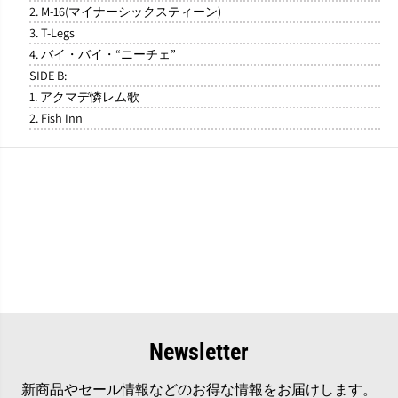
2. M-16(マイナーシックスティーン)
3. T-Legs
4. バイ・バイ・“ニーチェ”
SIDE B:
1. アクマデ憐レム歌
2. Fish Inn
Newsletter
新商品やセール情報などのお得な情報をお届けします。