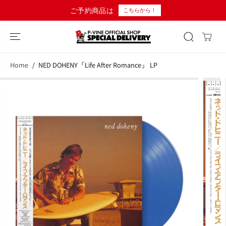
コンテンツにス
ご予約商品は
こちらから！
キップ
Home
NED DOHENY『Life After Romance』 LP
商品情報へスキ
ップ