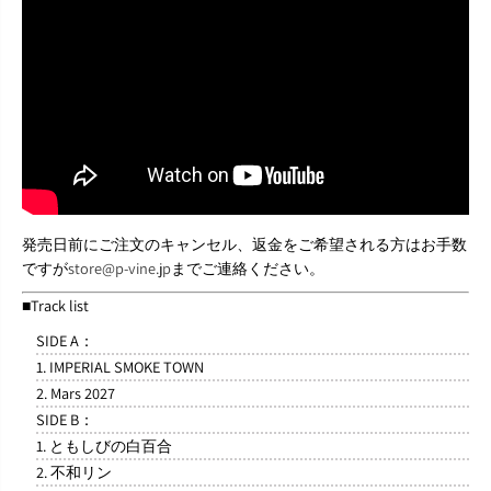
発売日前にご注文のキャンセル、返金をご希望される方はお手数
ですが
store@p-vine.jp
までご連絡ください。
■Track list
SIDE A：
1. IMPERIAL SMOKE TOWN
2. Mars 2027
SIDE B：
1. ともしびの白百合
2. 不和リン