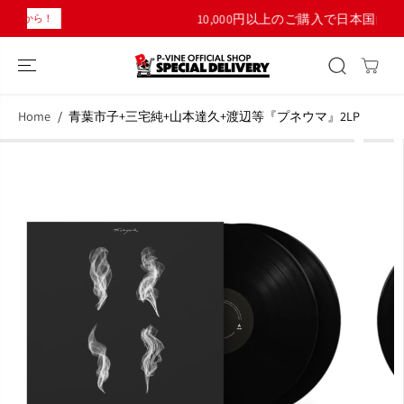
コンテンツにス
10,000円以上のご購入で日本国内送料無料！
キップ
Home
青葉市子+三宅純+山本達久+渡辺等『プネウマ』2LP
商品情報へスキ
ップ