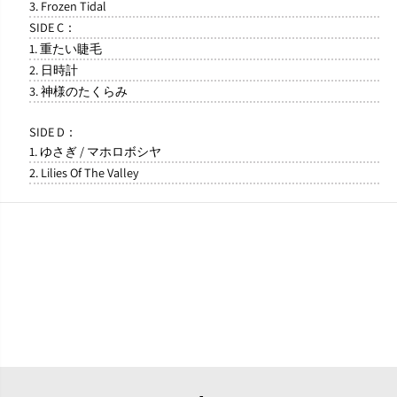
3. Frozen Tidal
SIDE C：
1. 重たい睫毛
2. 日時計
3. 神様のたくらみ
SIDE D：
1. ゆさぎ / マホロボシヤ
2. Lilies Of The Valley