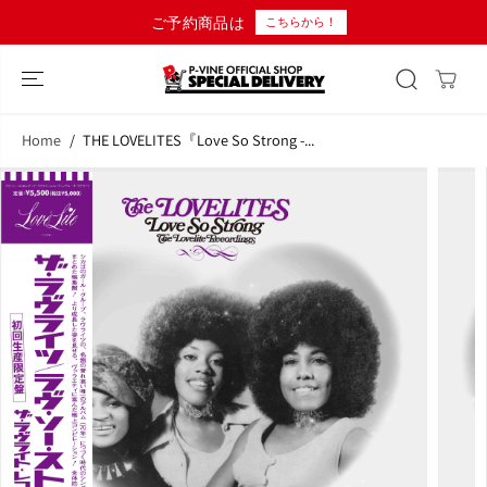
コンテンツにス
ご予約商品は
こちらから！
キップ
Home
THE LOVELITES『Love So Strong -...
商品情報へスキ
ップ