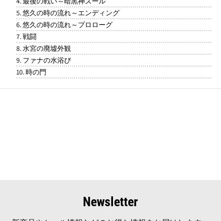
4. 最後の戦い～暗黒神ズール
5. 悠久の時の流れ～エンディング
6. 悠久の時の流れ～プロローグ
7. 戦闘
8. 水宮の廃墟外観
9. ファナの水浴び
10. 時の門
Newsletter