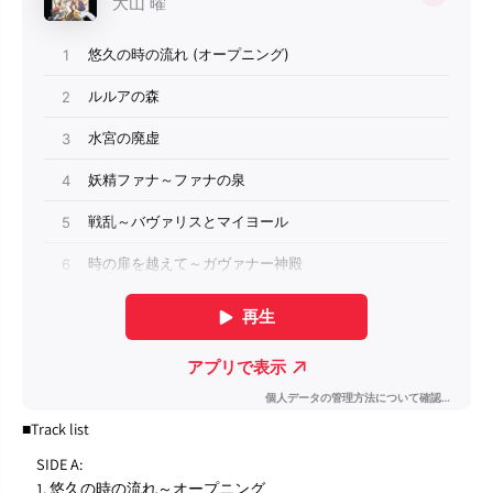
■Track list
SIDE A:
1. 悠久の時の流れ～オープニング