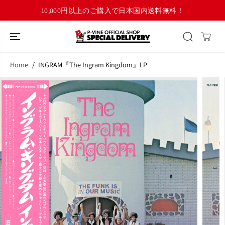
コンテンツにス
10,000円以上のご購入で日本国内送料無料！
キップ
Home
INGRAM『The Ingram Kingdom』LP
商品情報へスキ
ップ