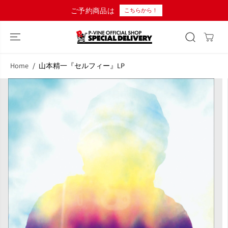
コンテンツにス
ご予約商品は
こちらから！
キップ
Home
山本精一『セルフィー』LP
商品情報へスキ
ップ