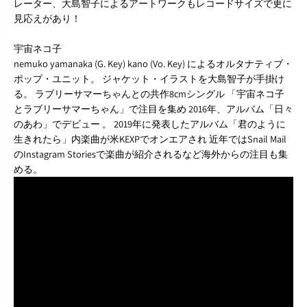
レーター、大島智子によるアートワークもレコードサイズで更に
見応えがあり！
宇宙ネコ子
nemuko yamanaka (G. Key) kano (Vo. Key) によるオルタナティブ・
ポップ・ユニット。 ジャケット・イラストを大島智子が手掛け
る。 ラブリーサマーちゃんとの共作8cmシングル 「宇宙ネコ子
とラブリーサマーちゃん」で注目を集め 2016年、アルバム「日々
のあわ」でデビュー 。 2019年に発表したアルバム「君のように
生きれたら」内楽曲が米KEXPでオンエアされ 近年ではSnail Mail
のInstagram Storiesで楽曲が紹介されるなど海外からの注目も集
める。