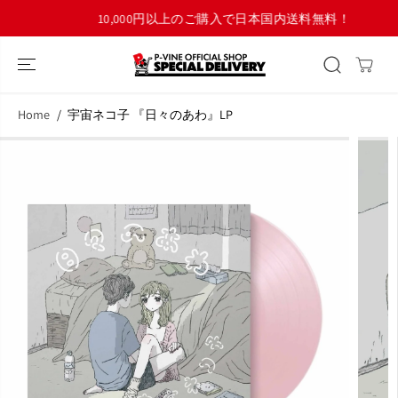
コンテンツにス
10,000円以上のご購入で日本国内送料無料！
キップ
Home
宇宙ネコ子 『日々のあわ』LP
商品情報へスキ
ップ