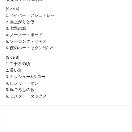
[Side A]
1. ペイパー・アシュトレー
2. 雨上がりと僕
3. 七階の窓
4. ノーノー・ボーイ
5. ソーロング・サチオ
6. 僕のハートはダン!ダン!
[Side B]
1. 二十才の頃
2. 長い道
3. ムッシュー&タロー
4. ロンリー・マン
5. 豚ごろしの歌
6. ミスター・タックス