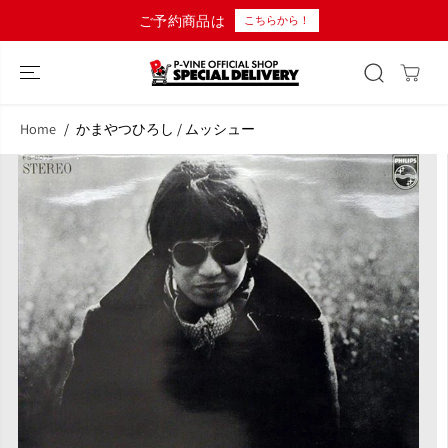
コンテンツにス
ご予約商品は
こちらから！
キップ
Home
かまやつひろし / ムッシュー
商品情報へスキ
ップ