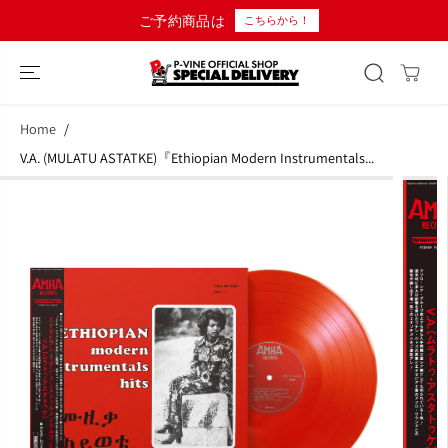
コンテンツにス
ご予約商品は
こちらから！
キップ
Home
V.A. (MULATU ASTATKE)『Ethiopian Modern Instrumentals...
商品情報へスキ
ップ