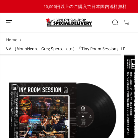
コンテンツにス
10,000円以上のご購入で日本国内送料無料！
キップ
Home
V.A.（MonoNeon、Greg Spero、etc.）『Tiny Room Session』LP
商品情報へスキ
ップ