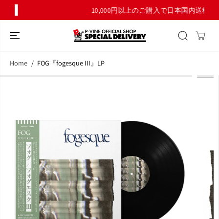
コンテンツにス
10,000円以上のご購入で日本国内送料無料！
キップ
Home
FOG『fogesque III』LP
商品情報へスキ
ップ