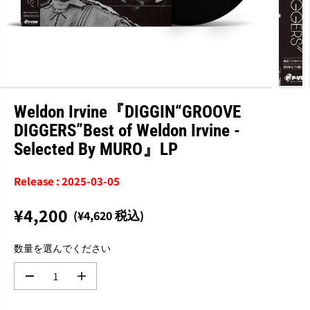
Weldon Irvine『DIGGIN“GROOVE
DIGGERS”Best of Weldon Irvine -
Selected By MURO』LP
Release : 2025-03-05
¥4,200
(¥4,620 税込)
通
常
数量を選んでください
価
格
数
数
量
量
を
を