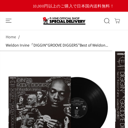
コンテンツにス
10,000円以上のご購入で日本国内送料無料！
キップ
Home
Weldon Irvine『DIGGIN“GROOVE DIGGERS”Best of Weldon...
商品情報へスキ
ップ