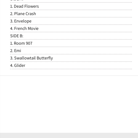
1. Dead Flowers
2. Plane Crash
3. Envelope
4. French Movie
SIDE B:
1. Room 907
2. Emi
3. Swallowtail Butterfly
4. Glider