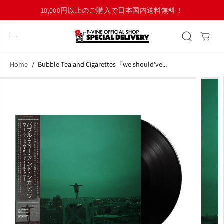
コンテンツにス
10,000円以上のご購入で日本国内送料無料！
キップ
Home
Bubble Tea and Cigarettes『we should've...
商品情報へスキ
ップ