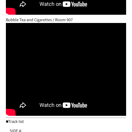
Bubble Tea and Cigarettes / Room 907
■Track list
SIDE A: