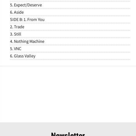
5. Expect/Deserve
6. Aside
SIDE B: 1. From You
2. Trade
3. Still
4. Nothing Machine
5. VNC
6. Glass Valley
Newsletter