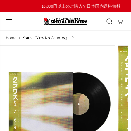
コンテンツにス
10,000円以上のご購入で日本国内送料無料！
キップ
Home
Kraus『View No Country』LP
商品情報へスキ
ップ