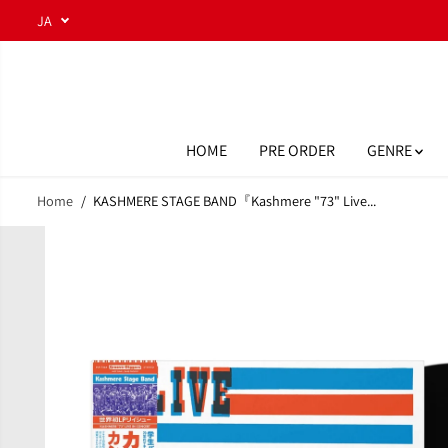
コンテンツにスキ
JA
ップ
HOME
PRE ORDER
GENRE
Home
KASHMERE STAGE BAND『Kashmere "73" Live...
商品情報へスキッ
プ