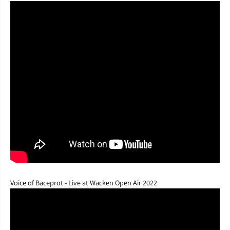
Voice of Baceprot - Live at Wacken Open Air 2022