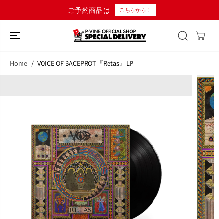
コンテンツにス
ご予約商品は
こちらから！
キップ
Home
VOICE OF BACEPROT『Retas』LP
商品情報へスキ
ップ