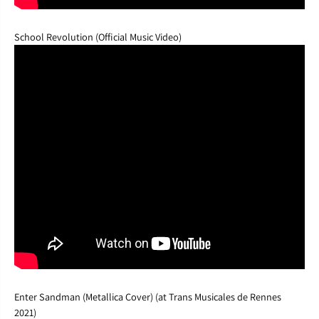
School Revolution (Official Music Video)
Enter Sandman (Metallica Cover) (at Trans Musicales de Rennes
2021)