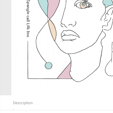
Description