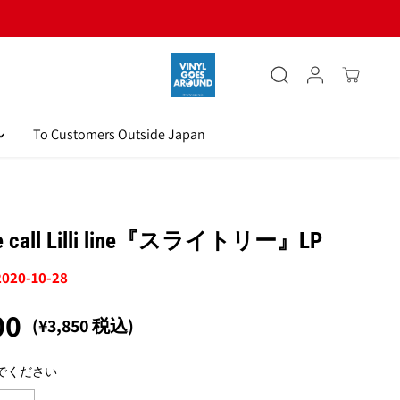
To Customers Outside Japan
le call Lilli line『スライトリー』LP
2020-10-28
00
(¥3,850 税込)
でください