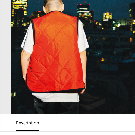
Description