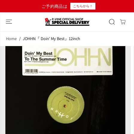
コンテンツにス
ご予約商品は
こちらから！
キップ
Home
JOHHN『 Doin' My Best』12inch
商品情報へスキ
ップ