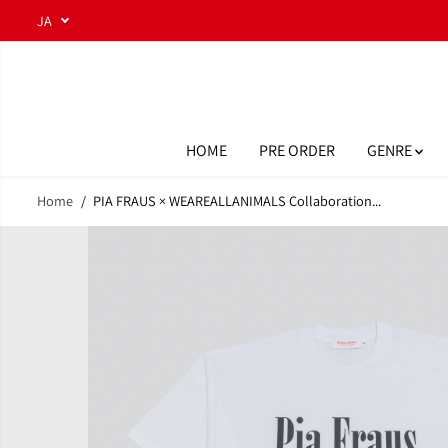
コンテンツにスキ
JA
ップ
HOME
PRE ORDER
GENRE
Home
PIA FRAUS × WEAREALLANIMALS Collaboration...
商品情報へスキッ
プ