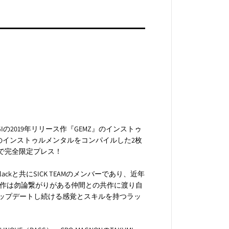
Z
』
UGIの2019年リリース作『GEMZ』のインストゥ
EMZ』のインストゥルメンタルをコンパイルした2枚
での販売で完全限定プレス！
5lackと共にSICK TEAMのメンバーであり、近年
、ソロ作は勿論繋がりがある仲間との共作に渡り自
ップデートし続ける感覚とスキルを持つラッ