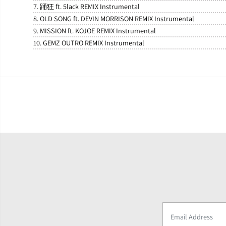
7. 踊狂 ft. 5lack REMIX Instrumental
8. OLD SONG ft. DEVIN MORRISON REMIX Instrumental
9. MISSION ft. KOJOE REMIX Instrumental
10. GEMZ OUTRO REMIX Instrumental