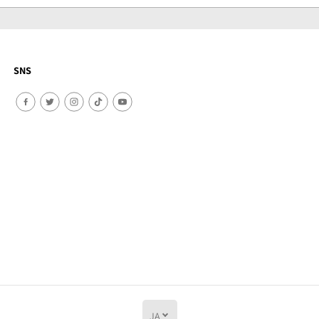
SNS
JA