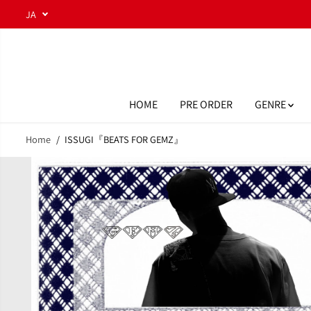
コンテンツにスキ
JA
ップ
HOME
PRE ORDER
GENRE
Home
ISSUGI『BEATS FOR GEMZ』
商品情報へスキッ
プ