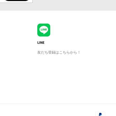
LINE
友だち登録はこちらから！
¥2,700
(¥2,970 税込)
カートに追加