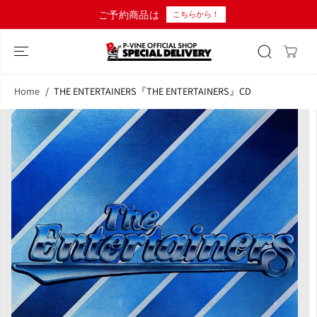
コンテンツにス
ご予約商品は
こちらから！
キップ
Home
THE ENTERTAINERS『THE ENTERTAINERS』CD
商品情報へスキ
ップ