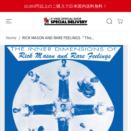
コンテンツにス
10,000円以上のご購入で日本国内送料無料！
キップ
Home
RICK MASON AND RARE FEELINGS『The...
商品情報へスキ
ップ