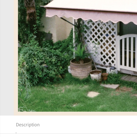
Description