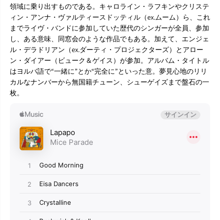
領域に乗り出すものである。キャロライン・ラフキンやクリステ
ィン・アンナ・ヴァルティースドッティル（ex.ムーム）ら、これ
までライヴ・バンドに参加していた歴代のシンガーが全員、参加
し、ある意味、同窓会のような作品でもある。加えて、エンジェ
ル・デラドリアン（ex.ダーティ・プロジェクターズ）とアロー
ン・ダイアー（ビューク＆ゲイス）が参加。アルバム・タイトル
はヨルバ語で“一緒に”とか“完全に”といった意。夢見心地のリリ
カルなナンバーから無国籍チューン、シューゲイズまで盤石の一
枚。