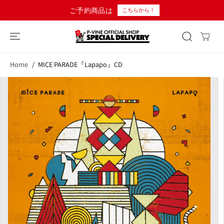
コンテンツにス
ご予約商品は
こちらから！
キップ
Home
MICE PARADE『Lapapo』CD
商品情報へスキ
ップ