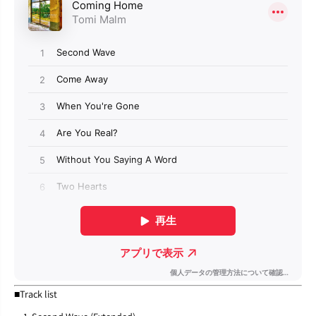
■Track list