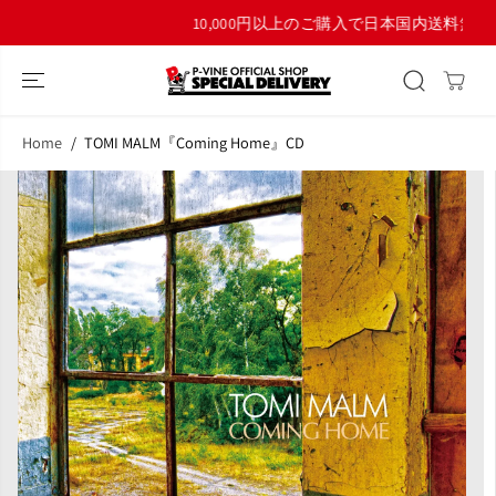
コンテンツにス
10,000円以上のご購入で日本国内送料無料！
キップ
Home
TOMI MALM『Coming Home』CD
商品情報へスキ
ップ