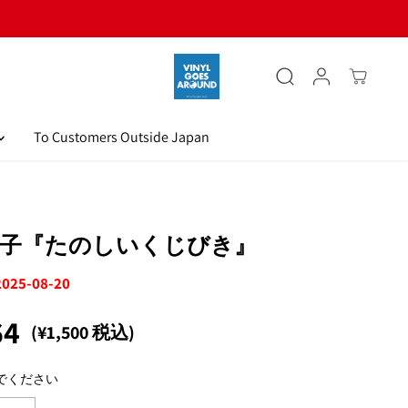
10,000円以上のご購入で日本国内送料
To Customers Outside Japan
園子『たのしいくじびき』
 2025-08-20
64
(¥1,500 税込)
でください