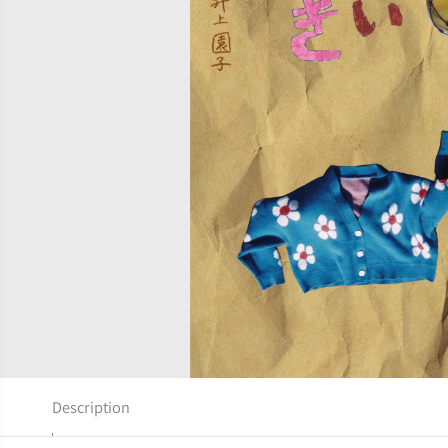
Description