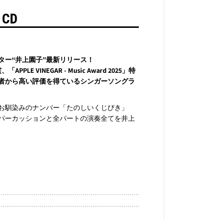
CD
ター“井上園子”最新リリース！
 VINEGAR - Music Award 2025」特
者から高い評価を得ているシンガーソングラ
お馴染みのナンバー「たのしいくじびき」
パーカッションと全パートの演奏全てを井上