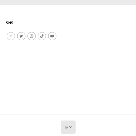
SNS
JA