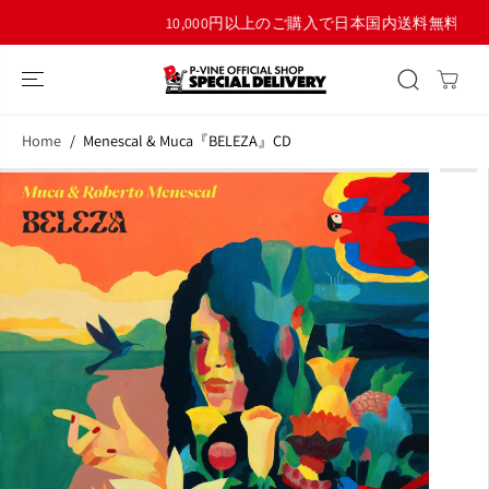
コンテンツにス
10,000円以上のご購入で日本国内送料無料！
キップ
Home
Menescal & Muca『BELEZA』CD
商品情報へスキ
ップ