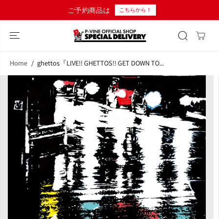
コンテンツにス
ご予約商品は
こちらから！
キップ
Home
ghettos『LIVE!! GHETTOS!! GET DOWN TO...
商品情報へスキ
ップ