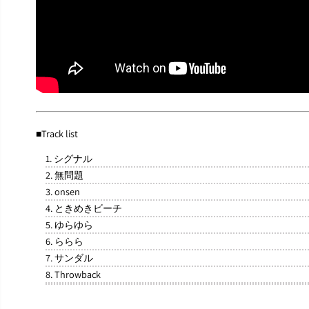
■Track list
1. シグナル
2. 無問題
3. onsen
4. ときめきビーチ
5. ゆらゆら
6. ららら
7. サンダル
8. Throwback