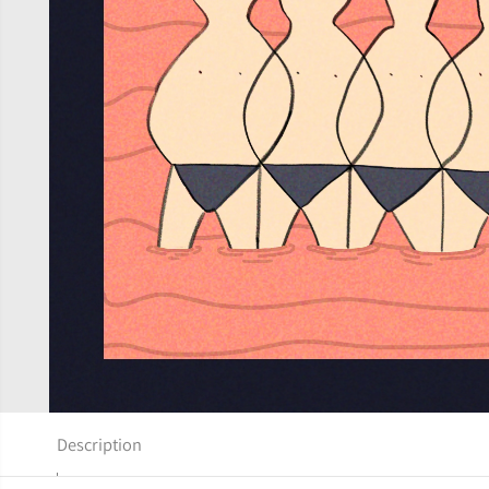
Description