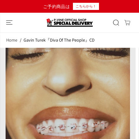
コンテンツにス
10,000円以上のご購入で日本国
こちらから！
キップ
Home
Gavin Turek『Diva Of The People』CD
商品情報へスキ
ップ