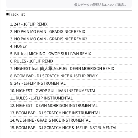
■Track list
1. 247 - 16FLIP REMIX
2. NO PAIN MO GAIN - GRADIS NICE REMIX
3. NO PAIN MO GAIN - GRADIS NICE REMIX2
4. HONEY
5. BIL feat MICHINO - GWOP SULLIVAN REMIX
6. RULES - 16FLIP REMIX
7. HIGHEST feat 仙人掌,Mr.PUG - DEVIN MORRISON REMIX
8. BOOM BAP - DJ SCRATCH NICE & 16FLIP REMIX
9. 247 - 16FLIP INSTRUMENTAL
10. HIGHEST - GWOP SULLIVAN INSTRUMENTAL
11. RULES - 16FLIP INSTRUMENTAL
12. HIGHEST - DEVIN MORRISON INSTRUMENTAL
13. BOOM BAP - DJ SCRATCH NICE INSTRUMENTAL
14. WE SHINE - GRADIS NICE INSTRUMENTAL
15. BOOM BAP - DJ SCRATCH NICE & 16FLIP INSTRUMENTAL