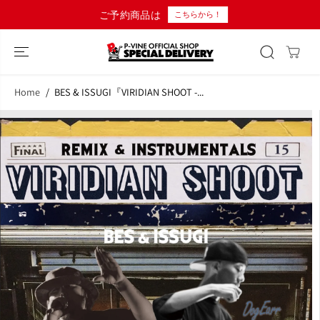
コンテンツにス
ご予約商品は
こちらから！
キップ
Home
BES & ISSUGI『VIRIDIAN SHOOT -...
商品情報へスキ
ップ