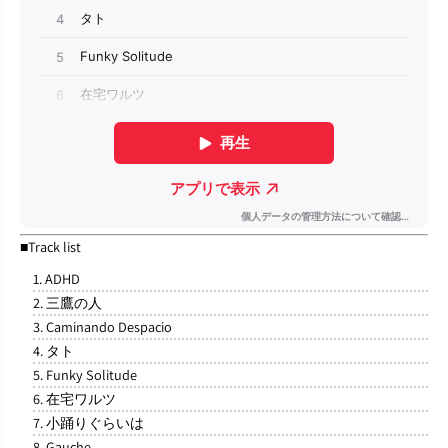
■Track list
1. ADHD
2. 三鷹の人
3. Caminando Despacio
4. タト
5. Funky Solitude
6. 在宅ワルツ
7. 小踊りぐらいは
8. Gauche