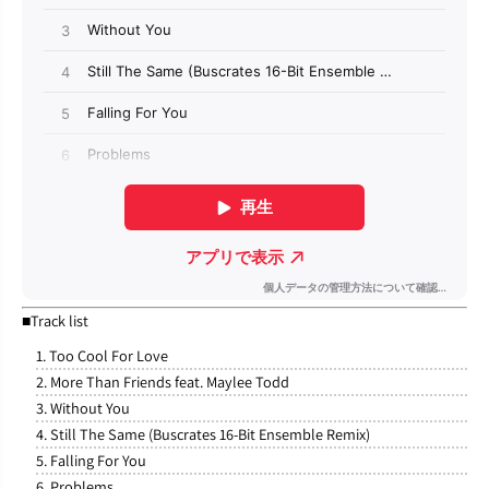
■Track list
1. Too Cool For Love
2. More Than Friends feat. Maylee Todd
3. Without You
4. Still The Same (Buscrates 16-Bit Ensemble Remix)
5. Falling For You
6. Problems