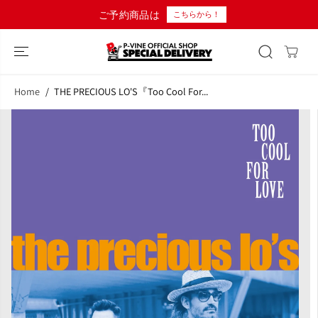
コンテンツにス
ご予約商品は
こちらから！
キップ
Home
THE PRECIOUS LO'S『Too Cool For...
商品情報へスキ
ップ