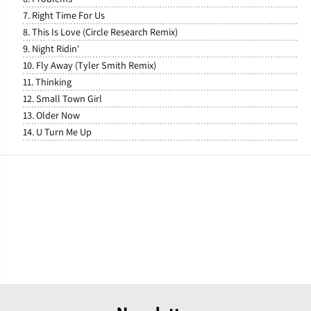
7. Right Time For Us
8. This Is Love (Circle Research Remix)
9. Night Ridin'
10. Fly Away (Tyler Smith Remix)
11. Thinking
12. Small Town Girl
13. Older Now
14. U Turn Me Up