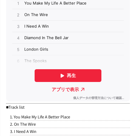
■Track list
1. You Make My Life A Better Place
2. On The Wire
3. I Need A Win