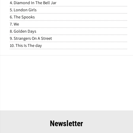
4. Diamond In The Bell Jar
5. London Girls
6. The Spooks
7. We
8. Golden Days
9. Strangers On A Street
10. This Is The day
Newsletter