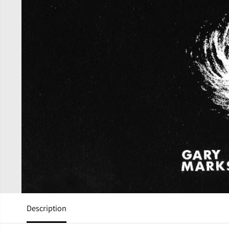
Description