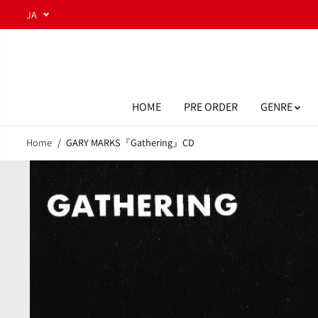
コンテンツにスキ
JA
ップ
HOME
PRE ORDER
GENRE
Home
GARY MARKS『Gathering』CD
商品情報へスキッ
プ