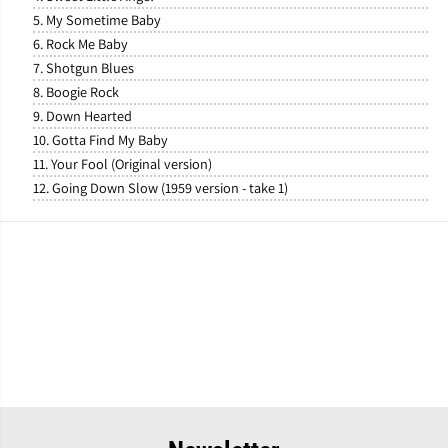
5. My Sometime Baby
6. Rock Me Baby
7. Shotgun Blues
8. Boogie Rock
9. Down Hearted
10. Gotta Find My Baby
11. Your Fool (Original version)
12. Going Down Slow (1959 version - take 1)