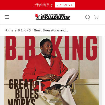
コンテンツにス
ご予約商品は
こちらから！
キップ
Home
B.B. KING『Great Blues Works and...
商品情報へスキ
ップ