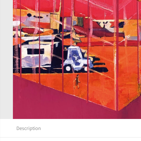
Description