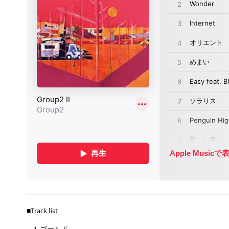
■Track list
1. ゴールド