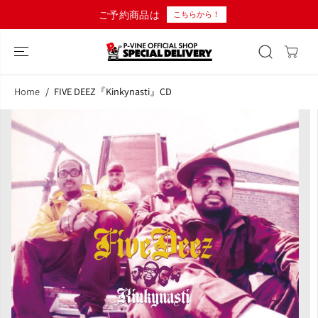
コンテンツにス
ご予約商品は
こちらから！
キップ
Home
FIVE DEEZ『Kinkynasti』CD
商品情報へスキ
ップ