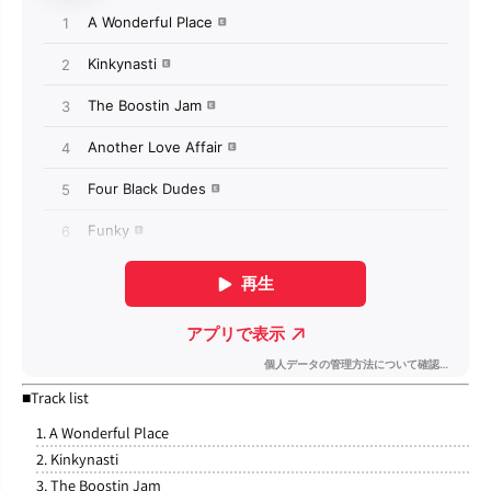
■Track list
1. A Wonderful Place
2. Kinkynasti
3. The Boostin Jam